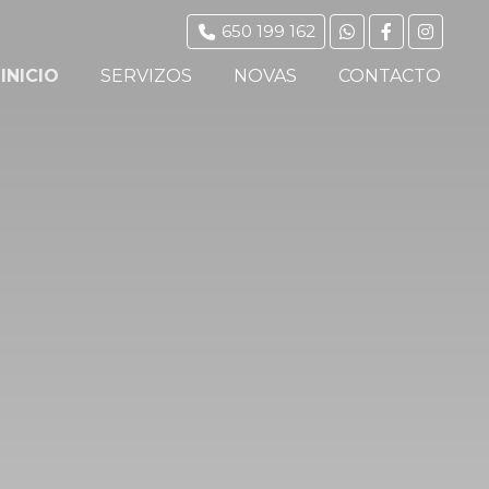
650 199 162
INICIO
SERVIZOS
NOVAS
CONTACTO