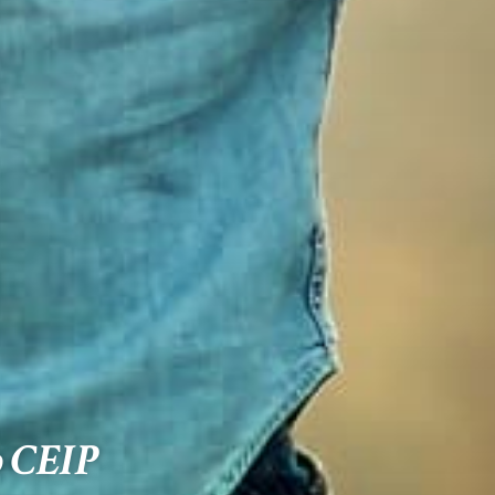
o CEIP