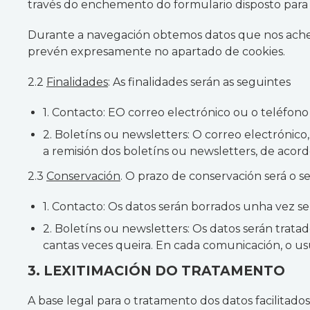
través do enchemento do formulario disposto para es
Durante a navegación obtemos datos que nos acheg
prevén expresamente no apartado de cookies.
2.2
Finalidades
: As finalidades serán as seguintes
1. Contacto: EO correo electrónico ou o teléfono 
2. Boletíns ou newsletters: O correo electrónico, 
a remisión dos boletíns ou newsletters, de acord
2.3
Conservación
. O prazo de conservación será o s
1. Contacto: Os datos serán borrados unha vez s
2. Boletíns ou newsletters: Os datos serán trat
cantas veces queira. En cada comunicación, o us
3. LEXITIMACIÓN DO TRATAMENTO
A base legal para o tratamento dos datos facilitad