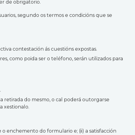
r de obrigatorio.
uarios, segundo os termos e condicións que se
ectiva contestación ás cuestións expostas.
res, como poida ser o teléfono, serán utilizados para
.
 a retirada do mesmo, o cal poderá outorgarse
 xestionalo.
o enchemento do formulario e; (ii) a satisfacción