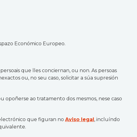
o Espazo Económico Europeo.
ersoais que lles conciernan, ou non. As persoas
nexactos ou, no seu caso, solicitar a súa supresión
s ou opoñerse ao tratamento dos mesmos, nese caso
o electrónico que figuran no
Aviso legal
, incluíndo
quivalente.