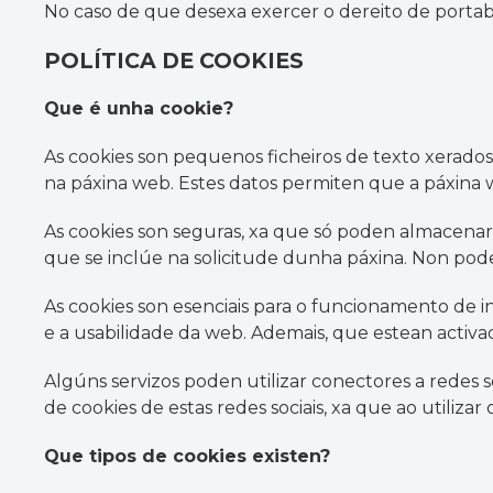
No caso de que desexa exercer o dereito de portabil
POLÍTICA DE COOKIES
Que é unha cookie?
As cookies son pequenos ficheiros de texto xerados
na páxina web. Estes datos permiten que a páxina w
As cookies son seguras, xa que só poden almacenar
que se inclúe na solicitude dunha páxina. Non pode
As cookies son esenciais para o funcionamento de i
e a usabilidade da web. Ademais, que estean activada
Algúns servizos poden utilizar conectores a redes s
de cookies de estas redes sociais, xa que ao utilizar
Que tipos de cookies existen?