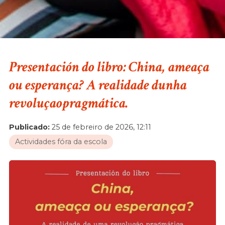
Presentación do libro: China, ameaça
ou esperança? A realidade dunha
revoluçaopragmática.
Publicado:
25 de febreiro de 2026, 12:11
Actividades fóra da escola