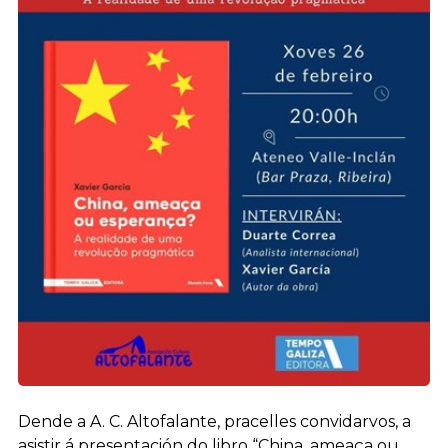
Dende a A. C. Altofalante, pracelles convidarvos, a
asistir á presentación do libro “China, ameaça ou